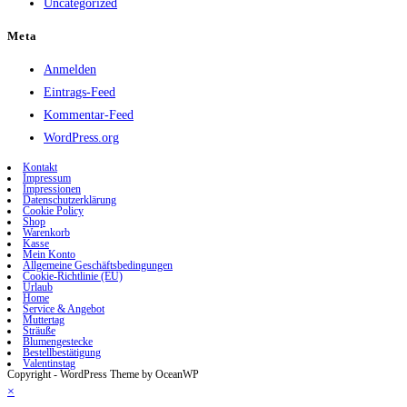
Uncategorized
Meta
Anmelden
Eintrags-Feed
Kommentar-Feed
WordPress.org
Kontakt
Impressum
Impressionen
Datenschutzerklärung
Cookie Policy
Shop
Warenkorb
Kasse
Mein Konto
Allgemeine Geschäftsbedingungen
Cookie-Richtlinie (EU)
Urlaub
Home
Service & Angebot
Muttertag
Sträuße
Blumengestecke
Bestellbestätigung
Valentinstag
Copyright - WordPress Theme by OceanWP
×