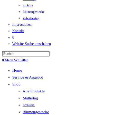
Sträuße
Blumengestecke
Valentinstag
Impressionen
Kontakt
0
Website-Suche umschalten
0
Menü
Schließen
Home
Service & Angebot
Shop
Alle Produkte
Muttertag
Sträuße
Blumengestecke