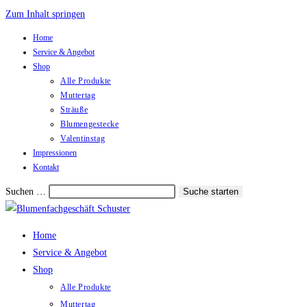
Zum Inhalt springen
Home
Service & Angebot
Shop
Alle Produkte
Muttertag
Sträuße
Blumengestecke
Valentinstag
Impressionen
Kontakt
Suchen …
Suche starten
Home
Service & Angebot
Shop
Alle Produkte
Muttertag