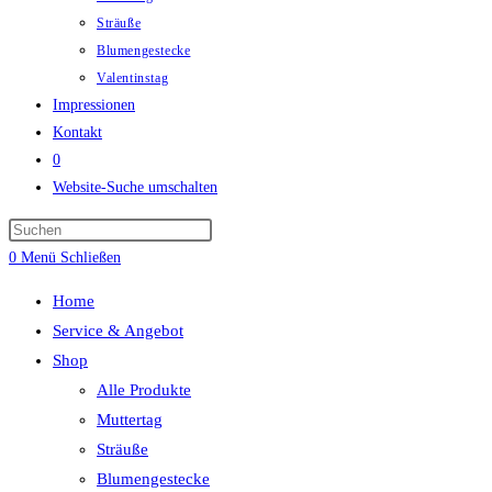
Sträuße
Blumengestecke
Valentinstag
Impressionen
Kontakt
0
Website-Suche umschalten
0
Menü
Schließen
Home
Service & Angebot
Shop
Alle Produkte
Muttertag
Sträuße
Blumengestecke