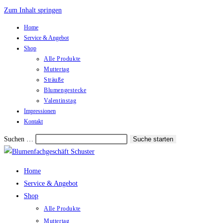
Zum Inhalt springen
Home
Service & Angebot
Shop
Alle Produkte
Muttertag
Sträuße
Blumengestecke
Valentinstag
Impressionen
Kontakt
Suchen …
Suche starten
Home
Service & Angebot
Shop
Alle Produkte
Muttertag