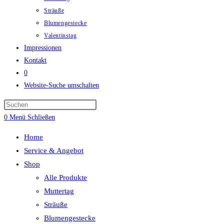
Sträuße
Blumengestecke
Valentinstag
Impressionen
Kontakt
0
Website-Suche umschalten
0
Menü
Schließen
Home
Service & Angebot
Shop
Alle Produkte
Muttertag
Sträuße
Blumengestecke