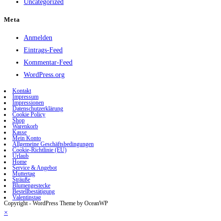
Uncategorized
Meta
Anmelden
Eintrags-Feed
Kommentar-Feed
WordPress.org
Kontakt
Impressum
Impressionen
Datenschutzerklärung
Cookie Policy
Shop
Warenkorb
Kasse
Mein Konto
Allgemeine Geschäftsbedingungen
Cookie-Richtlinie (EU)
Urlaub
Home
Service & Angebot
Muttertag
Sträuße
Blumengestecke
Bestellbestätigung
Valentinstag
Copyright - WordPress Theme by OceanWP
×