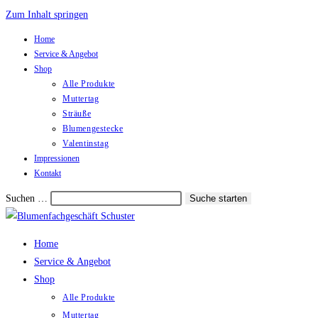
Zum Inhalt springen
Home
Service & Angebot
Shop
Alle Produkte
Muttertag
Sträuße
Blumengestecke
Valentinstag
Impressionen
Kontakt
Suchen …
Suche starten
Home
Service & Angebot
Shop
Alle Produkte
Muttertag