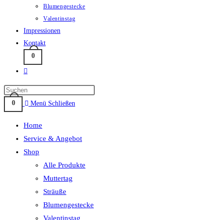
Blumengestecke
Valentinstag
Impressionen
Kontakt
0
Website-
Suche
umschalten
0
Menü
Schließen
Home
Service & Angebot
Shop
Alle Produkte
Muttertag
Sträuße
Blumengestecke
Valentinstag