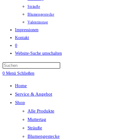
Sträuße
Blumengestecke
Valentinstag
Impressionen
Kontakt
0
Website-Suche umschalten
0
Menü
Schließen
Home
Service & Angebot
Shop
Alle Produkte
Muttertag
Sträuße
Blumengestecke