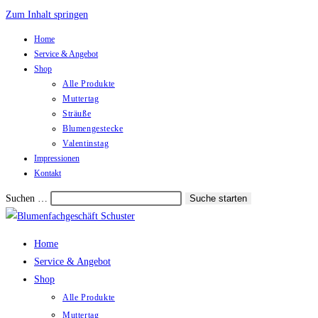
Zum Inhalt springen
Home
Service & Angebot
Shop
Alle Produkte
Muttertag
Sträuße
Blumengestecke
Valentinstag
Impressionen
Kontakt
Suchen …
Suche starten
Home
Service & Angebot
Shop
Alle Produkte
Muttertag