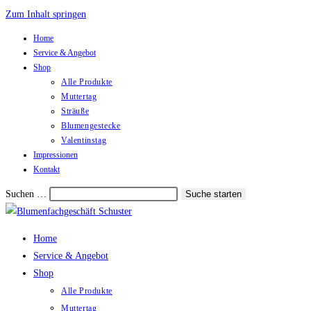
Zum Inhalt springen
Home
Service & Angebot
Shop
Alle Produkte
Muttertag
Sträuße
Blumengestecke
Valentinstag
Impressionen
Kontakt
Suchen …
Suche starten
Home
Service & Angebot
Shop
Alle Produkte
Muttertag