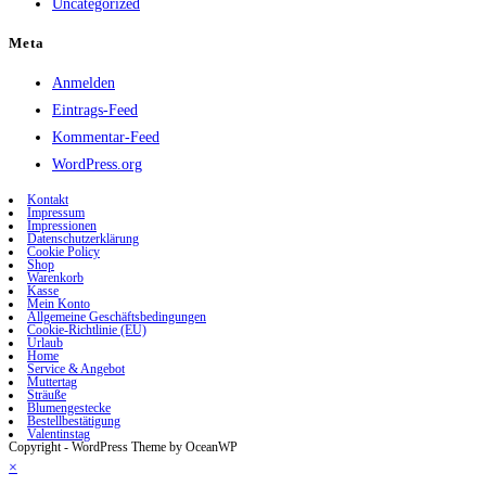
Uncategorized
Meta
Anmelden
Eintrags-Feed
Kommentar-Feed
WordPress.org
Kontakt
Impressum
Impressionen
Datenschutzerklärung
Cookie Policy
Shop
Warenkorb
Kasse
Mein Konto
Allgemeine Geschäftsbedingungen
Cookie-Richtlinie (EU)
Urlaub
Home
Service & Angebot
Muttertag
Sträuße
Blumengestecke
Bestellbestätigung
Valentinstag
Copyright - WordPress Theme by OceanWP
×