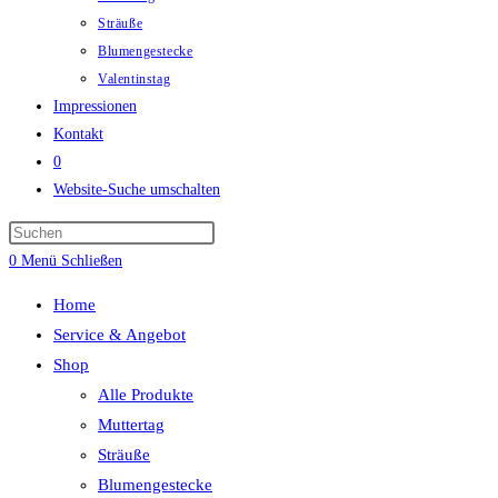
Sträuße
Blumengestecke
Valentinstag
Impressionen
Kontakt
0
Website-Suche umschalten
0
Menü
Schließen
Home
Service & Angebot
Shop
Alle Produkte
Muttertag
Sträuße
Blumengestecke