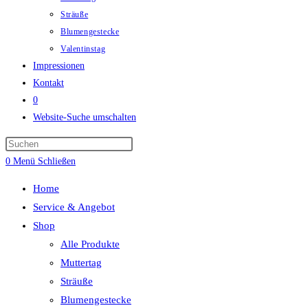
Sträuße
Blumengestecke
Valentinstag
Impressionen
Kontakt
0
Website-Suche umschalten
0
Menü
Schließen
Home
Service & Angebot
Shop
Alle Produkte
Muttertag
Sträuße
Blumengestecke