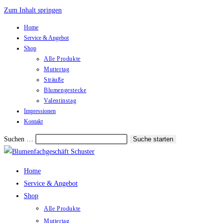
Zum Inhalt springen
Home
Service & Angebot
Shop
Alle Produkte
Muttertag
Sträuße
Blumengestecke
Valentinstag
Impressionen
Kontakt
Suchen …
Suche starten
Home
Service & Angebot
Shop
Alle Produkte
Muttertag